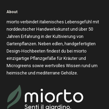
About
miorto verbindet italienisches Lebensgefühl mit
norddeutscher Handwerkskunst und über 50
Jahren Erfahrung in der Kultivierung von
Gartenpflanzen. Neben edlen, handgefertigten
Design-Hochbeeten findest du bei miorto
einzigartige Pflanzgefäße für Kräuter und
Microgreens sowie wertvolles Wissen rund um
heimische und mediterrane Gehölze.